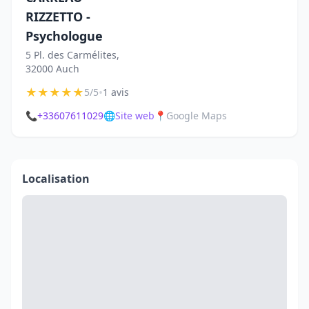
RIZZETTO -
Psychologue
5 Pl. des Carmélites,
32000 Auch
★
★
★
★
★
•
5/5
1 avis
📞
+33607611029
🌐
Site web
📍
Google Maps
Localisation