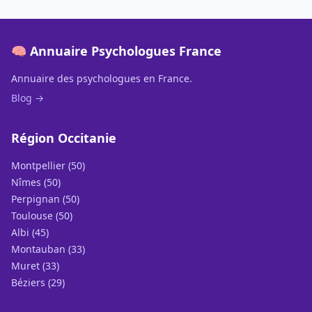
🧠 Annuaire Psychologues France
Annuaire des psychologues en France.
Blog →
Région Occitanie
Montpellier (50)
Nîmes (50)
Perpignan (50)
Toulouse (50)
Albi (45)
Montauban (33)
Muret (33)
Béziers (29)