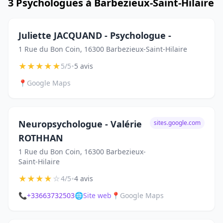
3 Psychologues à Barbezieux-Saint-Hilaire
Juliette JACQUAND - Psychologue -
1 Rue du Bon Coin, 16300 Barbezieux-Saint-Hilaire
★
★
★
★
★
•
5/5
5 avis
📍
Google Maps
Neuropsychologue - Valérie
sites.google.com
ROTHHAN
1 Rue du Bon Coin, 16300 Barbezieux-
Saint-Hilaire
★
★
★
★
☆
•
4/5
4 avis
📞
+33663732503
🌐
Site web
📍
Google Maps