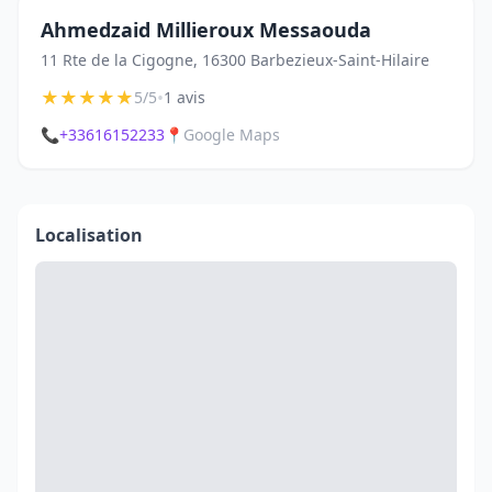
Ahmedzaid Millieroux Messaouda
11 Rte de la Cigogne, 16300 Barbezieux-Saint-Hilaire
★
★
★
★
★
•
5/5
1 avis
📞
+33616152233
📍
Google Maps
Localisation