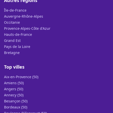
Autres régions
Île-de-France
Auvergne-Rhône-Alpes
Occitanie
Provence-Alpes-Côte d'Azur
Hauts-de-France
Grand Est
Pays de la Loire
Bretagne
Top villes
Aix-en-Provence (50)
Amiens (50)
Angers (50)
Annecy (50)
Besançon (50)
Bordeaux (50)