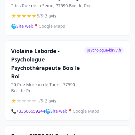
2 bis Rue de la Seine, 77590 Bois-le-Roi
★
★
★
★
★
•
5/5
3 avis
🌐
Site web
📍
Google Maps
Violaine Laborde -
psychologue-blr77.fr
Psychologue
Psychothérapeute Bois le
Roi
20 Rue Moreau de Tours, 77590
Bois-le-Roi
★
☆
☆
☆
☆
•
1/5
2 avis
📞
+33666659244
🌐
Site web
📍
Google Maps