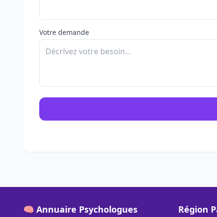
Votre demande
🧠 Annuaire Psychologues
Région P