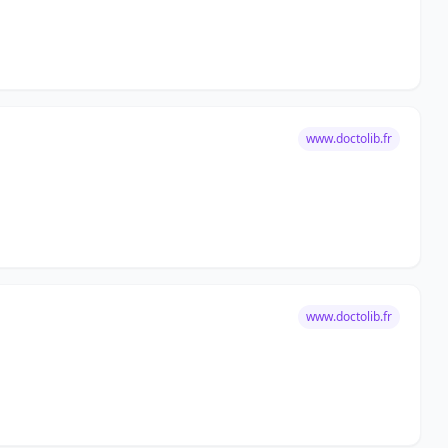
www.doctolib.fr
www.doctolib.fr