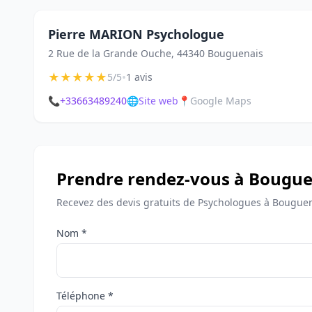
Pierre MARION Psychologue
2 Rue de la Grande Ouche, 44340 Bouguenais
★
★
★
★
★
•
5/5
1 avis
📞
+33663489240
🌐
Site web
📍
Google Maps
Prendre rendez-vous à Bougue
Recevez des devis gratuits de Psychologues à Bouguen
Nom *
Téléphone *