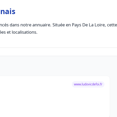
nais
cés dans notre annuaire. Située en Pays De La Loire, cette 
es et localisations.
www.ludovicdefoi.fr