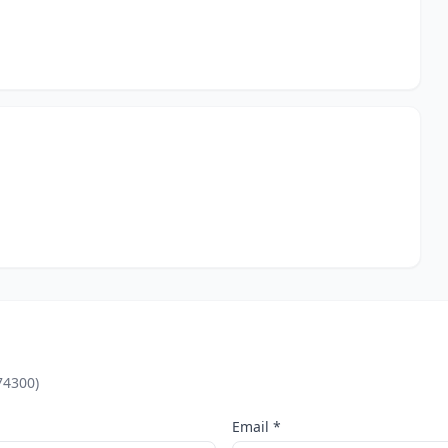
74300)
Email *