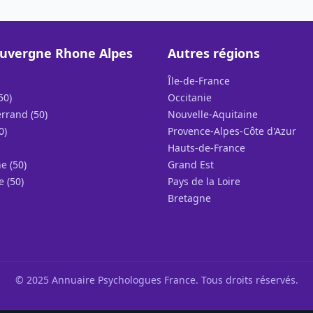
uvergne Rhone Alpes
Autres régions
Île-de-France
50)
Occitanie
rrand (50)
Nouvelle-Aquitaine
0)
Provence-Alpes-Côte d'Azur
Hauts-de-France
e (50)
Grand Est
e (50)
Pays de la Loire
Bretagne
© 2025 Annuaire Psychologues France. Tous droits réservés.