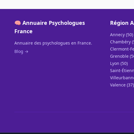
🧠 Annuaire Psychologues
Région A
France
Annecy (50)
Chambéry (
Annuaire des psychologues en France.
Clermont-Fe
Blog →
Grenoble (5
Lyon (50)
Saint-Étienn
Villeurbann
Valence (37)