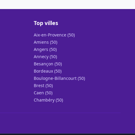
Top villes
Aix-en-Provence (50)
Amiens (50)
Angers (50)
Annecy (50)
Besançon (50)
Bordeaux (50)
Boulogne-Billancourt (50)
Brest (50)
Caen (50)
Chambéry (50)