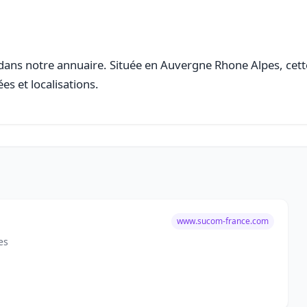
ans notre annuaire. Située en Auvergne Rhone Alpes, cette 
es et localisations.
www.sucom-france.com
es