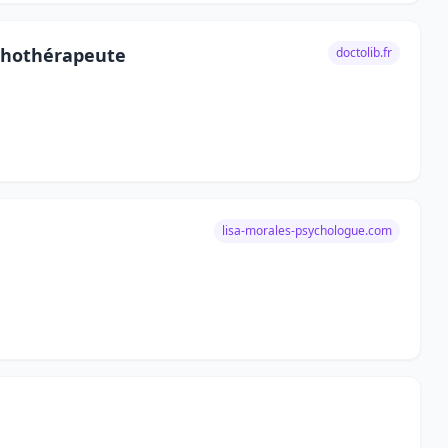
ychothérapeute
doctolib.fr
lisa-morales-psychologue.com