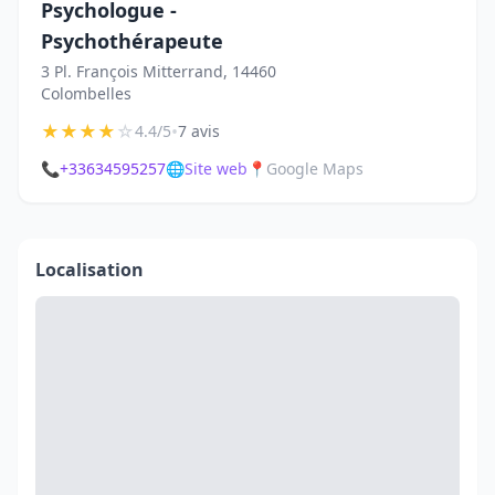
Psychologue -
Psychothérapeute
3 Pl. François Mitterrand, 14460
Colombelles
★
★
★
★
☆
•
4.4/5
7 avis
📞
+33634595257
🌐
Site web
📍
Google Maps
Localisation