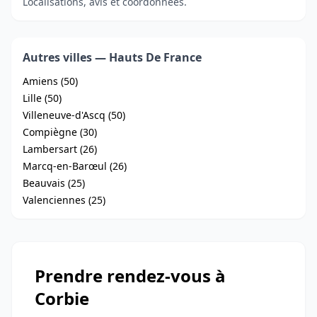
Localisations, avis et coordonnées.
Autres villes — Hauts De France
Amiens (50)
Lille (50)
Villeneuve-d'Ascq (50)
Compiègne (30)
Lambersart (26)
Marcq-en-Barœul (26)
Beauvais (25)
Valenciennes (25)
Prendre rendez-vous à
Corbie