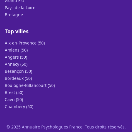
Grand Est
Pays de la Loire
Bretagne
Top villes
Aix-en-Provence (50)
Amiens (50)
Angers (50)
Annecy (50)
Besançon (50)
Bordeaux (50)
Boulogne-Billancourt (50)
Brest (50)
Caen (50)
Chambéry (50)
© 2025 Annuaire Psychologues France. Tous droits réservés.