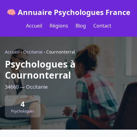
🧠 Annuaire Psychologues France
Accueil
Régions
Blog
Contact
Accueil
›
Occitanie
›
Cournonterral
Psychologues à
Cournonterral
34660 — Occitanie
4
Psychologues