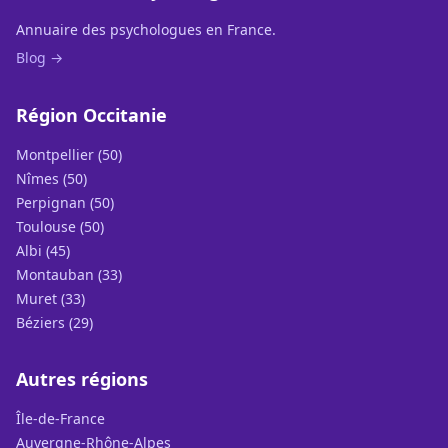
Annuaire des psychologues en France.
Blog →
Région Occitanie
Montpellier (50)
Nîmes (50)
Perpignan (50)
Toulouse (50)
Albi (45)
Montauban (33)
Muret (33)
Béziers (29)
Autres régions
Île-de-France
Auvergne-Rhône-Alpes