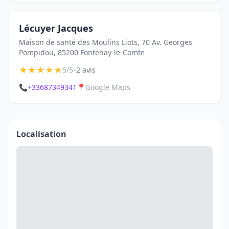
Lécuyer Jacques
Maison de santé des Moulins Liots, 70 Av. Georges
Pompidou, 85200 Fontenay-le-Comte
★
★
★
★
★
•
5/5
2 avis
📞
+33687349341
📍
Google Maps
Localisation