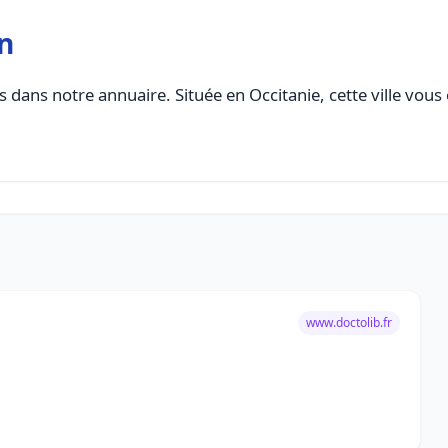
n
 dans notre annuaire. Située en Occitanie, cette ville vous
www.doctolib.fr