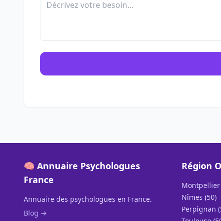
🧠 Annuaire Psychologues
Région O
France
Montpellier 
Nîmes (50)
Annuaire des psychologues en France.
Perpignan (
Blog →
Toulouse (5