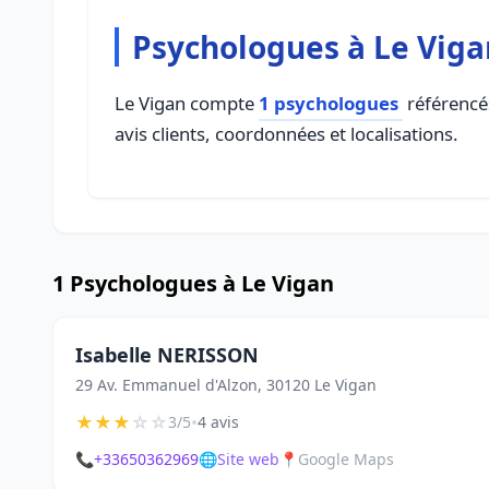
Psychologues à Le Viga
Le Vigan compte
1 psychologues
référencés
avis clients, coordonnées et localisations.
1 Psychologues à Le Vigan
Isabelle NERISSON
29 Av. Emmanuel d'Alzon, 30120 Le Vigan
★
★
★
☆
☆
•
3/5
4 avis
📞
+33650362969
🌐
Site web
📍
Google Maps