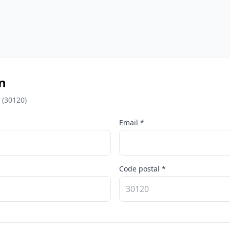
n
 (30120)
Email *
Code postal *