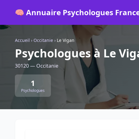
🧠 Annuaire Psychologues Franc
Accueil
›
Occitanie
›
Le Vigan
Psychologues à Le Vig
30120 — Occitanie
1
Psychologues