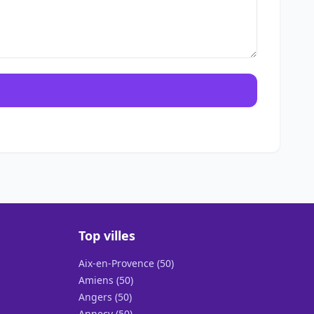
Top villes
Aix-en-Provence (50)
Amiens (50)
Angers (50)
Annecy (50)