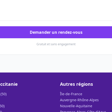
Demander un rendez-vous
Gratuit et sans engagement
ccitanie
Autres régions
(50)
Île-de-France
Auvergne-Rhône-Alpes
50)
Nouvelle-Aquitaine
0)
Provence-Alpes-Côte d'Azur