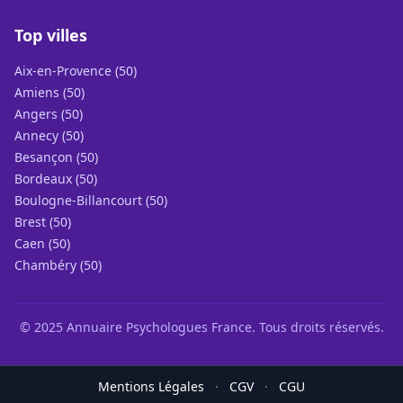
Top villes
Aix-en-Provence (50)
Amiens (50)
Angers (50)
Annecy (50)
Besançon (50)
Bordeaux (50)
Boulogne-Billancourt (50)
Brest (50)
Caen (50)
Chambéry (50)
© 2025 Annuaire Psychologues France. Tous droits réservés.
Mentions Légales
·
CGV
·
CGU