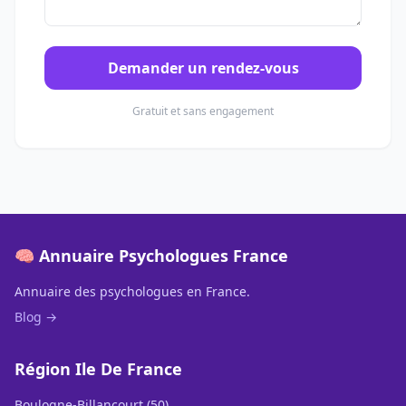
Demander un rendez-vous
Gratuit et sans engagement
🧠 Annuaire Psychologues France
Annuaire des psychologues en France.
Blog →
Région Ile De France
Boulogne-Billancourt (50)