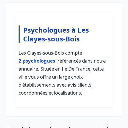
Psychologues à Les
Clayes-sous-Bois
Les Clayes-sous-Bois compte
2 psychologues
référencés dans notre
annuaire. Située en Ile De France, cette
ville vous offre un large choix
d'établissements avec avis clients,
coordonnées et localisations.