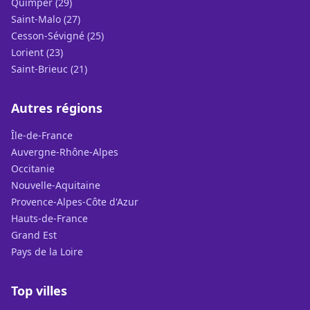
Quimper (29)
Saint-Malo (27)
Cesson-Sévigné (25)
Lorient (23)
Saint-Brieuc (21)
Autres régions
Île-de-France
Auvergne-Rhône-Alpes
Occitanie
Nouvelle-Aquitaine
Provence-Alpes-Côte d'Azur
Hauts-de-France
Grand Est
Pays de la Loire
Top villes