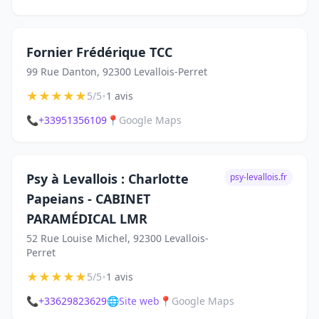
Fornier Frédérique TCC
99 Rue Danton, 92300 Levallois-Perret
★
★
★
★
★
•
5/5
1 avis
📞
+33951356109
📍
Google Maps
Psy à Levallois : Charlotte
psy-levallois.fr
Papeians - CABINET
PARAMÉDICAL LMR
52 Rue Louise Michel, 92300 Levallois-
Perret
★
★
★
★
★
•
5/5
1 avis
📞
+33629823629
🌐
Site web
📍
Google Maps