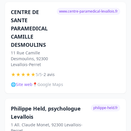
CENTRE DE
www.centre-paramedical-levallois.fr
SANTE
PARAMEDICAL
CAMILLE
DESMOULINS
11 Rue Camille
Desmoulins, 92300
Levallois-Perret
★
★
★
★
★
•
5/5
2 avis
🌐
Site web
📍
Google Maps
Philippe Held, psychologue
philippe-held.fr
Levallois
1 All. Claude Monet, 92300 Levallois-
Perret