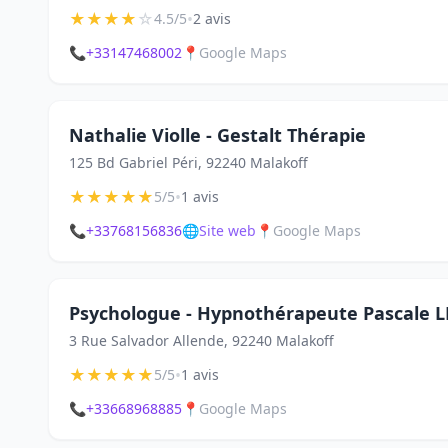
★
★
★
★
☆
•
4.5/5
2 avis
📞
+33147468002
📍
Google Maps
Nathalie Violle - Gestalt Thérapie
125 Bd Gabriel Péri, 92240 Malakoff
★
★
★
★
★
•
5/5
1 avis
📞
+33768156836
🌐
Site web
📍
Google Maps
Psychologue - Hypnothérapeute Pascale 
3 Rue Salvador Allende, 92240 Malakoff
★
★
★
★
★
•
5/5
1 avis
📞
+33668968885
📍
Google Maps