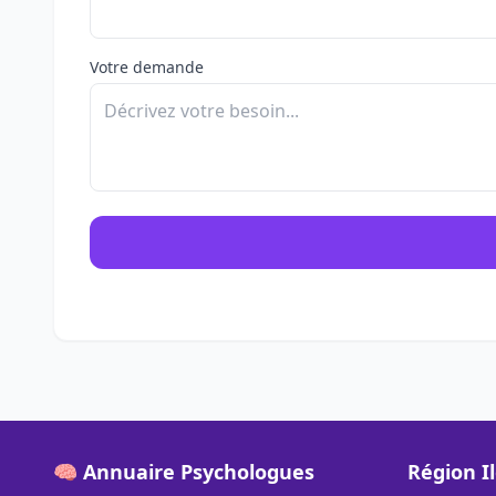
Votre demande
🧠 Annuaire Psychologues
Région I