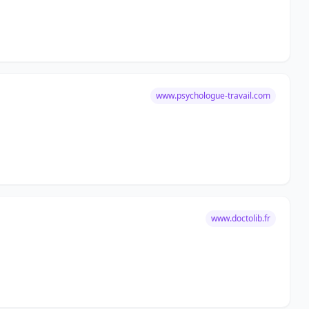
www.psychologue-travail.com
www.doctolib.fr