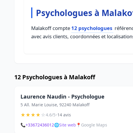
Psychologues à Malako
Malakoff compte
12 psychologues
référenc
avec avis clients, coordonnées et localisation
12 Psychologues à Malakoff
Laurence Naudin - Psychologue
5 All. Marie Louise, 92240 Malakoff
★
★
★
★
☆
•
4.6/5
14 avis
📞
+33672436012
🌐
Site web
📍
Google Maps