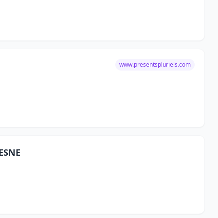
www.presentspluriels.com
LESNE