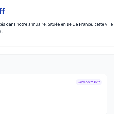
ff
és dans notre annuaire. Située en Ile De France, cette ville
s.
www.doctolib.fr